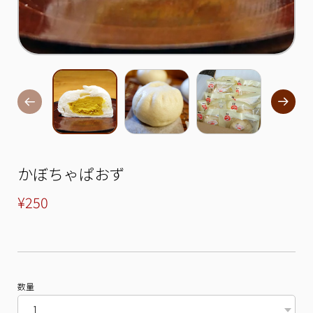
かぼちゃぱおず
¥250
数量