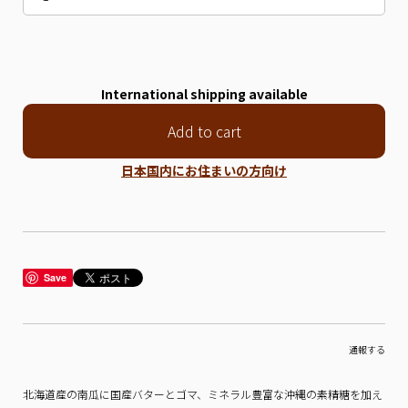
International shipping available
Add to cart
日本国内にお住まいの方向け
Save
通報する
北海道産の南瓜に国産バターとゴマ、ミネラル豊富な沖縄の素精糖を加え