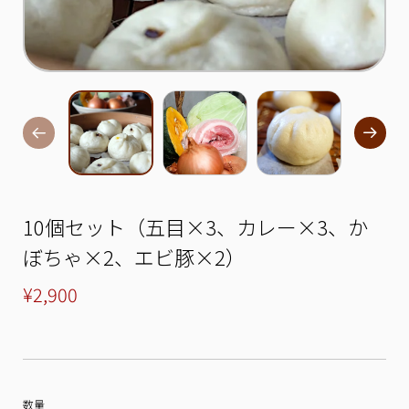
10個セット（五目×3、カレー×3、か
ぼちゃ×2、エビ豚×2）
¥2,900
数量