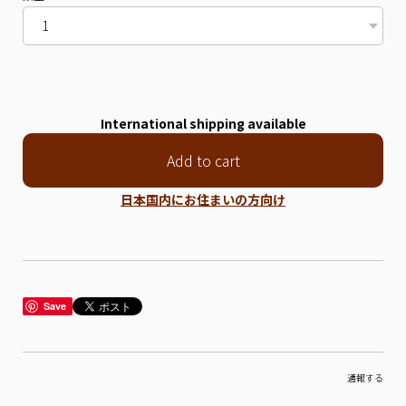
International shipping available
Add to cart
日本国内にお住まいの方向け
Save
通報する